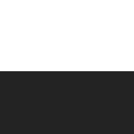
يار المشكلة وحتى كتابة المراجع وقد تكونت الدورة