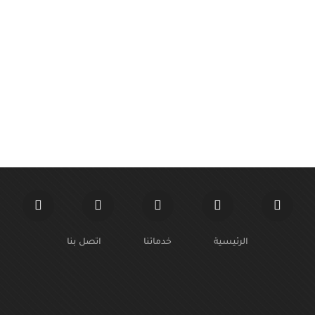
مهارات كتابة البحث العلمي
تهدف الدورة إلى إكساب المتدربين مهارات كتابة البحث منذ اخت
من 103 درس تطبيقي مهاري مواضيع الدورة: للتسجيل في الدورة يسعدنا تواصلكم معنا
الرئيسية
خدماتنا
اتصل بنا